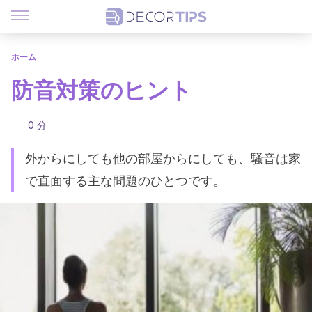
ホーム
防音対策のヒント
0 分
外からにしても他の部屋からにしても、騒音は家
で直面する主な問題のひとつです。