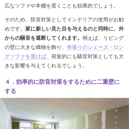
広なソファや本棚を置くことも効果的でしょう。
そのため、防音対策としてインテリアの使用がお勧
めです。
家に新しい見た目を与えるのと同時に、外
からの騒音を遮断してくれます。
例えば、リビング
の壁に大きな織物を飾り、
布張りのシェーズ・ロン
グソファを置けば、
視覚的にも騒音対策としても大
きな影響を与えてくれるでしょう。
４．効率的に防音対策をするために二重壁に
する