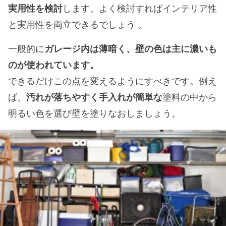
実用性を検討
します。よく検討すればインテリア性
と実用性を両立できるでしょう 。
一般的に
ガレージ内は薄暗く、壁の色は主に濃いも
のが使われています。
できるだけこの点を変えるようにすべきです。例え
ば、
汚れが落ちやすく手入れが簡単な
塗料の中から
明るい色を選び壁を塗りなおしましょう。