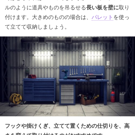
ルのように道具やものを吊るせる
長い板を壁に
取り
付けます。大きめのものの場合は、
パレット
を使っ
て立てて収納しましょう。
フックや掛けくぎ、立てて置くための仕切りを、高