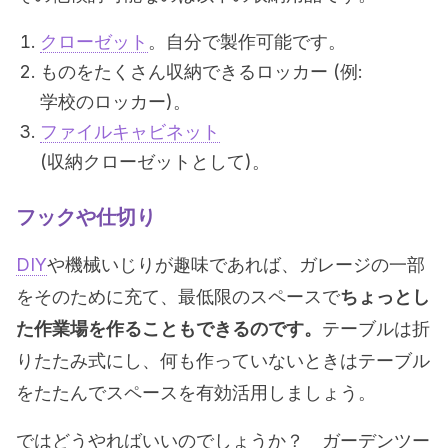
クローゼット
。自分で製作可能です。
ものをたくさん収納できるロッカー (例:
学校のロッカー)。
ファイルキャビネット
(収納クローゼットとして)。
フックや仕切り
DIY
や機械いじりが趣味であれば、ガレージの一部
をそのために充て、最低限のスペースで
ちょっとし
た作業場を作ることもできるのです。
テーブルは折
りたたみ式にし、何も作っていないときはテーブル
をたたんでスペースを有効活用しましょう。
ではどうやればいいのでしょうか？ ガーデンツー