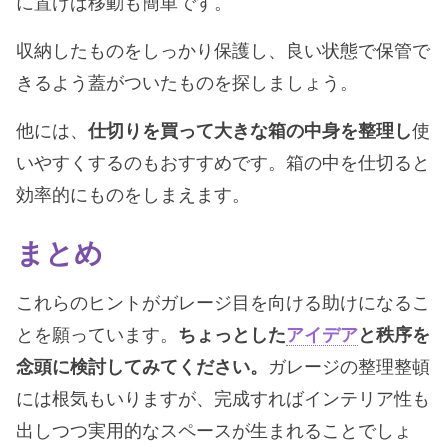
に置けば移動も簡単です。
収納したものをしっかり保護し、良い状態で保管で
きるよう蓋がついたものを探しましょう。
他には、
仕切りを買って大きな箱の中身を整理し
使
いやすくするのもおすすめです。箱の中を仕切ると
効率的にものをしまえます。
まとめ
これらのヒントがガレージ目を向ける助けになるこ
とを願っています。
ちょっとした
アイデア
と秩序を
念頭に検討してみてください。
ガレージの整理整頓
には根気もいりますが、完成すればインテリア性も
出しつつ実用的なスペースが生まれることでしょ