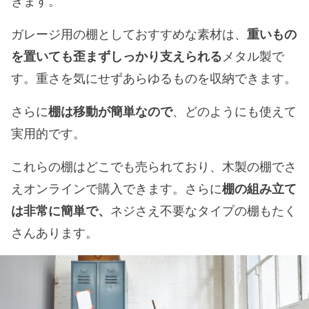
きます。
ガレージ用の棚としておすすめな素材は、
重いもの
を置いても歪まずしっかり支えられる
メタル製で
す。重さを気にせずあらゆるものを収納できます。
さらに
棚は移動が簡単なので
、どのようにも使えて
実用的です。
これらの棚はどこでも売られており、木製の棚でさ
えオンラインで購入できます。さらに
棚の組み立て
は非常に簡単で、
ネジさえ不要なタイプの棚もたく
さんあります。