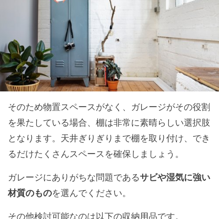
そのため物置スペースがなく、ガレージがその役割
を果たしている場合、棚は非常に素晴らしい選択肢
となります。天井ぎりぎりまで棚を取り付け、でき
るだけたくさんスペースを確保しましょう。
ガレージにありがちな問題である
サビや湿気に強い
材質のもの
を選んでください。
その他検討可能なのは以下の収納用品です。