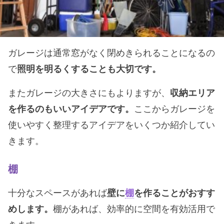
ガレージは通常窓がなく閉めきられることになるの
で
照明を明るくすることも大切です。
またガレージの大きさにもよりますが、
収納エリア
を作るのもいいアイデアです。
ここからガレージを
使いやすく整理するアイデアをいくつか紹介してい
きます。
棚
十分なスペースがあれば
壁に
棚
を作ることがおすす
めします。
棚があれば、効率的に空間を有効活用で